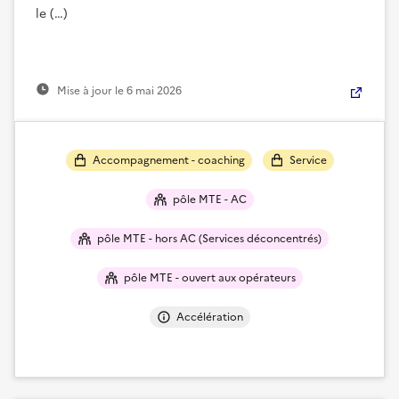
le (…)
Mise à jour le
6 mai 2026
Accompagnement - coaching
Service
pôle MTE - AC
pôle MTE - hors AC (Services déconcentrés)
pôle MTE - ouvert aux opérateurs
Accélération