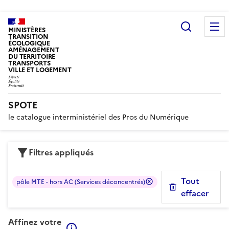
Recherc
MINISTÈRES
TRANSITION
ÉCOLOGIQUE
AMÉNAGEMENT
DU TERRITOIRE
TRANSPORTS
VILLE ET LOGEMENT
SPOTE
le catalogue interministériel des Pros du Numérique
Filtres appliqués
Tout
pôle MTE - hors AC (Services déconcentrés)
effacer
Affinez votre
En savoir plus sur les filtres