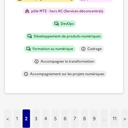
pôle MTE - hors AC (Services déconcentrés)
DevOps
Développement de produits numériques
Formation au numérique
Cadrage
Accompagner la transformation
Accompagnement sur les projets numériques
<
1
2
3
4
5
6
7
8
9
…
11
>