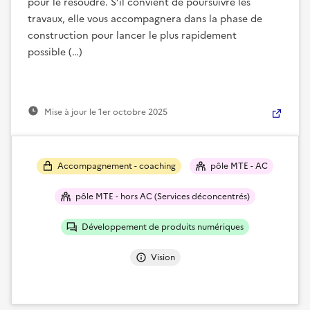
pour le résoudre. S’il convient de poursuivre les
travaux, elle vous accompagnera dans la phase de
construction pour lancer le plus rapidement
possible (…)
Mise à jour le
1er octobre 2025
Accompagnement - coaching
pôle MTE - AC
pôle MTE - hors AC (Services déconcentrés)
Développement de produits numériques
Vision