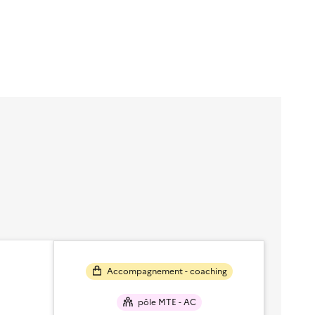
Accompagnement - coaching
pôle MTE - AC