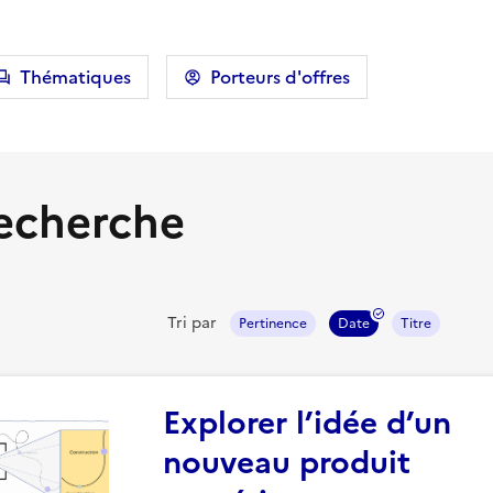
Thématiques
Porteurs d'offres
recherche
Tri par
Pertinence
Date
Titre
Explorer l’idée d’un
nouveau produit