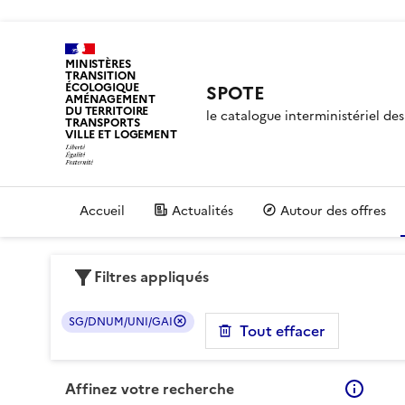
MINISTÈRES
TRANSITION
ÉCOLOGIQUE
SPOTE
AMÉNAGEMENT
DU TERRITOIRE
le catalogue interministériel d
TRANSPORTS
VILLE ET LOGEMENT
Accueil
Actualités
Autour des offres
Filtres appliqués
SG/DNUM/UNI/GAI
Tout effacer
Affinez votre recherche
En sa