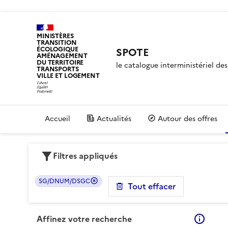
MINISTÈRES
TRANSITION
ÉCOLOGIQUE
SPOTE
AMÉNAGEMENT
DU TERRITOIRE
le catalogue interministériel d
TRANSPORTS
VILLE ET LOGEMENT
Accueil
Actualités
Autour des offres
Filtres appliqués
SG/DNUM/DSGC
Tout effacer
Affinez votre recherche
En sa