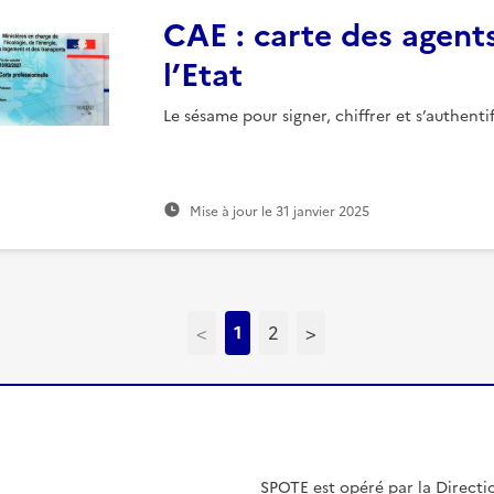
CAE : carte des agent
l’Etat
Le sésame pour signer, chiffrer et s’authentif
Mise à jour le
31 janvier 2025
<
1
2
>
SPOTE est opéré par la
Directi