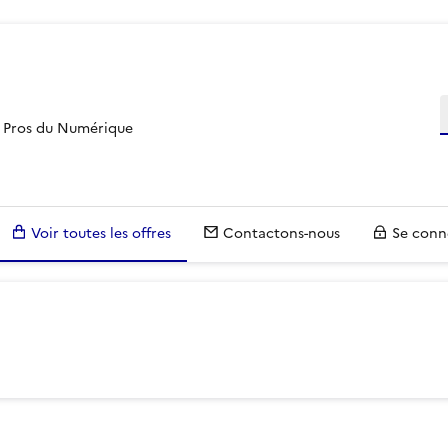
R
es Pros du Numérique
Voir toutes les offres
Contactons-nous
Se conn
voir plus sur les filtres