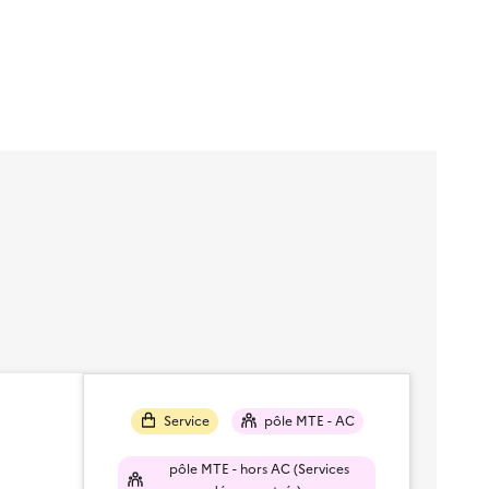
Service
pôle MTE - AC
pôle MTE - hors AC (Services