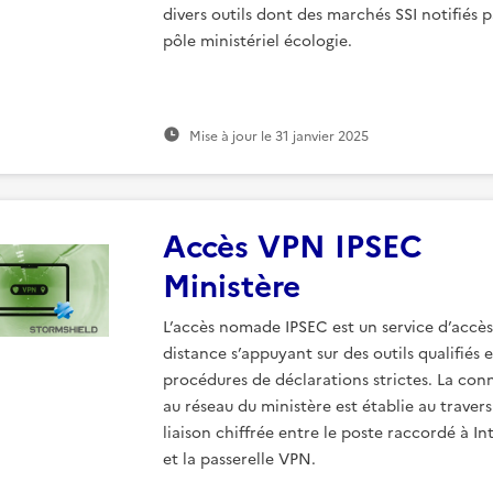
divers outils dont des marchés SSI notifiés p
pôle ministériel écologie.
Mise à jour le
31 janvier 2025
Accès VPN IPSEC
Ministère
L’accès nomade IPSEC est un service d’accès
distance s’appuyant sur des outils qualifiés 
procédures de déclarations strictes. La con
au réseau du ministère est établie au traver
liaison chiffrée entre le poste raccordé à In
et la passerelle VPN.