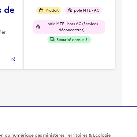
s de
Produit
pôle MTE - AC
pôle MTE - hors AC (Services
déconcentrés)
ier
Sécurité dans le SI
on du numérique des ministères Territoires & Écologie