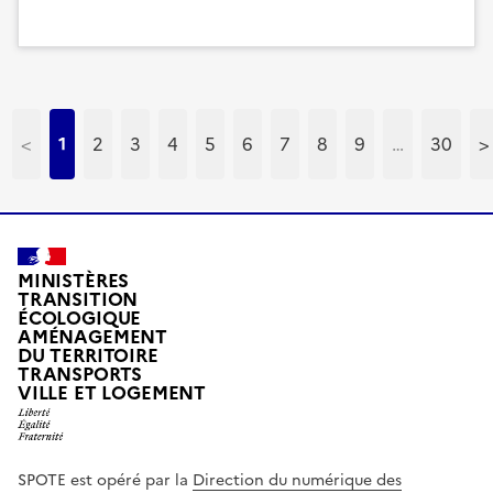
<
1
2
3
4
5
6
7
8
9
…
30
>
MINISTÈRES
TRANSITION
ÉCOLOGIQUE
AMÉNAGEMENT
DU TERRITOIRE
TRANSPORTS
VILLE ET LOGEMENT
SPOTE est opéré par la
Direction du numérique des