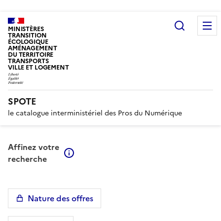
Recherc
MINISTÈRES
TRANSITION
ÉCOLOGIQUE
AMÉNAGEMENT
DU TERRITOIRE
TRANSPORTS
VILLE ET LOGEMENT
SPOTE
le catalogue interministériel des Pros du Numérique
Affinez votre
En savoir plus sur les filtres
recherche
Nature des offres