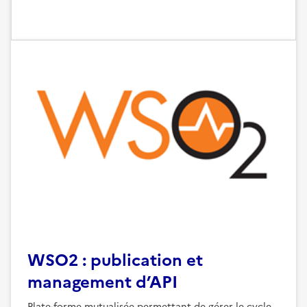
WSO2 : publication et
management d’API
Plate-forme mutualisée permettant de gérer le cycle