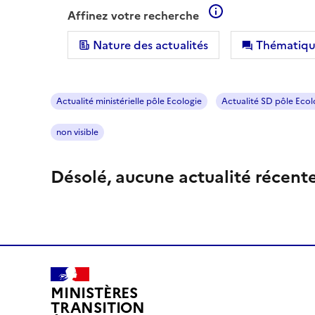
En savoir plus su
Affinez votre recherche
Nature des actualités
Thématiqu
Actualité ministérielle pôle Ecologie
Actualité SD pôle Ecol
non visible
Désolé, aucune actualité récent
MINISTÈRES
TRANSITION