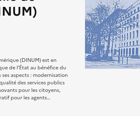
DINUM)
numérique (DINUM) est en
ue de l’État au bénéfice du
 ses aspects : modernisation
qualité des services publics
novants pour les citoyens,
ratif pour les agents…