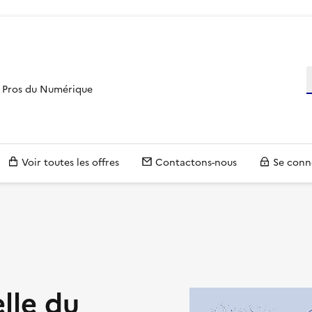
R
es Pros du Numérique
Voir toutes les offres
Contactons-nous
Se conn
elle du