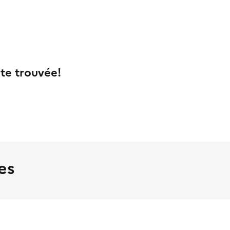
te trouvée!
es