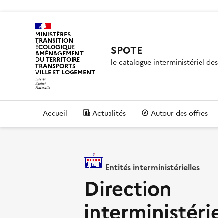
MINISTÈRES
TRANSITION
ÉCOLOGIQUE
SPOTE
AMÉNAGEMENT
DU TERRITOIRE
le catalogue interministériel d
TRANSPORTS
VILLE ET LOGEMENT
Accueil
Actualités
Autour des offres
Entités interministérielles
Direction
interministéri