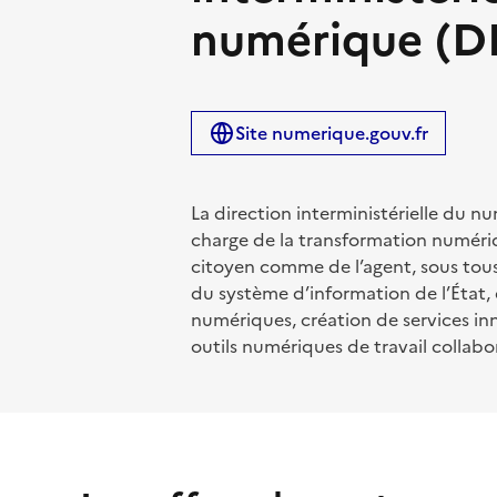
numérique (
Site numerique.gouv.fr
La direction interministérielle du 
charge de la transformation numériq
citoyen comme de l’agent, sous tous
du système d’information de l’État, 
numériques, création de services in
outils numériques de travail collabo