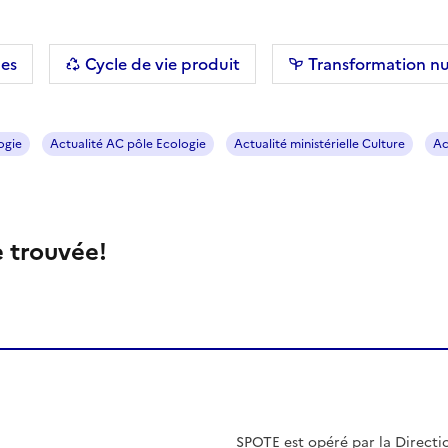
r les filtres
es
Cycle de vie produit
Transformation n
ogie
Actualité AC pôle Ecologie
Actualité ministérielle Culture
Ac
e trouvée!
SPOTE est opéré par la
Directi