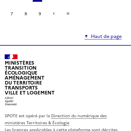
Page suivante
Dernière page
7
8
9
Haut de page
MINISTÈRES
TRANSITION
ÉCOLOGIQUE
AMÉNAGEMENT
DU TERRITOIRE
TRANSPORTS
VILLE ET LOGEMENT
SPOTE est opéré par la
Direction du numérique des
ministères Territoires & Écologie
Les licences applicables à cette plateforme sont décrites