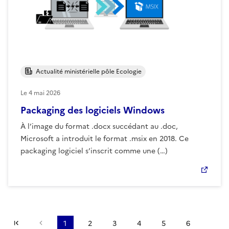
Actualité ministérielle pôle Ecologie
Le
4 mai 2026
Packaging des logiciels Windows
À l’image du format .docx succédant au .doc,
Microsoft a introduit le format .msix en 2018. Ce
packaging logiciel s’inscrit comme une (…)
Première page
Page précédente
1
2
3
4
5
6